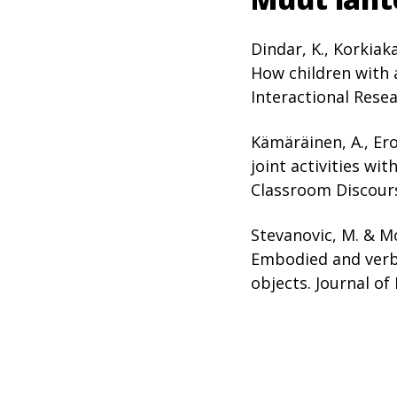
Dindar, K., Korkiaka
How children with 
Interactional Resea
Kämäräinen, A., Ero
joint activities wi
Classroom Discour
Stevanovic, M. & Mo
Embodied and verba
objects. Journal of